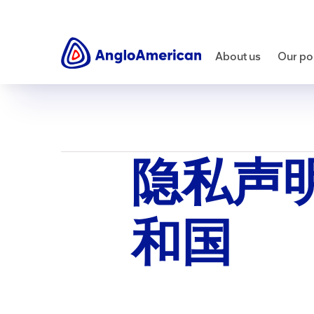
Site services
隐私声明 — 中华
About us
Our por
隐私声明
和国