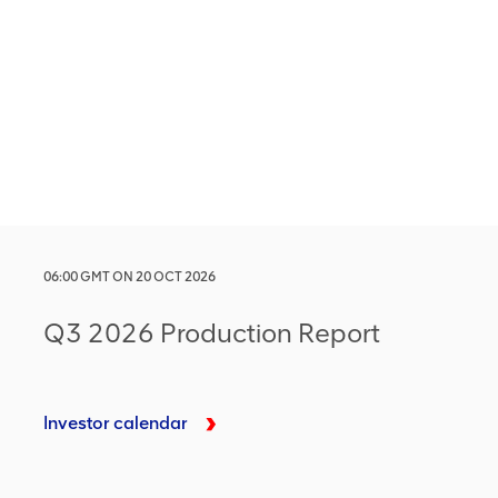
06:00
GMT
ON
20 OCT 2026
Q3 2026 Production Report
Investor calendar