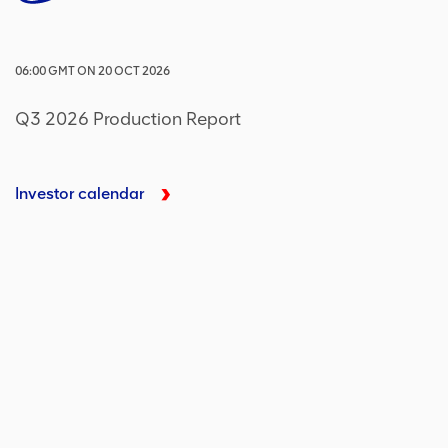
06:00
GMT
ON
20 OCT 2026
Q3 2026 Production Report
Investor calendar