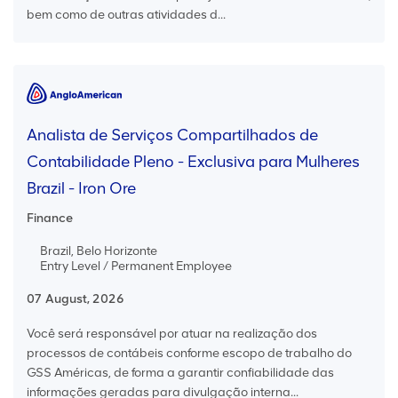
bem como de outras atividades d...
Analista de Serviços Compartilhados de
Contabilidade Pleno - Exclusiva para Mulheres
Brazil - Iron Ore
Finance
Brazil, Belo Horizonte
Entry Level / Permanent Employee
07 August, 2026
Você será responsável por atuar na realização dos
processos de contábeis conforme escopo de trabalho do
GSS Américas, de forma a garantir confiabilidade das
informações geradas para divulgação interna...