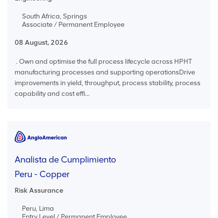
South Africa, Springs
Associate / Permanent Employee
08 August, 2026
. Own and optimise the full process lifecycle across HPHT
manufacturing processes and supporting operationsDrive
improvements in yield, throughput, process stability, process
capability and cost effi...
Analista de Cumplimiento
Peru - Copper
Risk Assurance
Peru, Lima
Entry Level / Permanent Employee