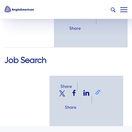
Share
Share
Job Search
Share
Share