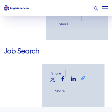
Share
Share
Job Search
Share
Share