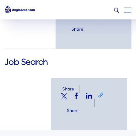
Share
Share
Job Search
Share
Share