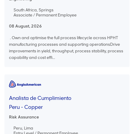
South Africa, Springs
Associate / Permanent Employee
08 August, 2026
. Own and optimise the full process lifecycle across HPHT
manufacturing processes and supporting operationsDrive
improvements in yield, throughput, process stability, process
capability and cost effi...
Analista de Cumplimiento
Peru - Copper
Risk Assurance
Peru, Lima
Entry Level / Permanent Employee