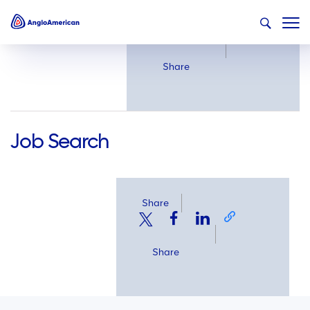
Share
Share
Job Search
Share
Share