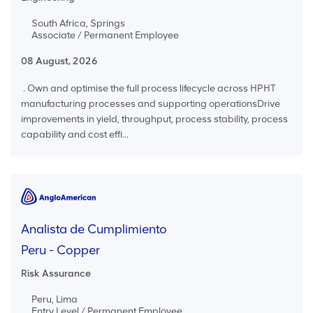
South Africa, Springs
Associate / Permanent Employee
08 August, 2026
. Own and optimise the full process lifecycle across HPHT
manufacturing processes and supporting operationsDrive
improvements in yield, throughput, process stability, process
capability and cost effi...
Analista de Cumplimiento
Peru - Copper
Risk Assurance
Peru, Lima
Entry Level / Permanent Employee