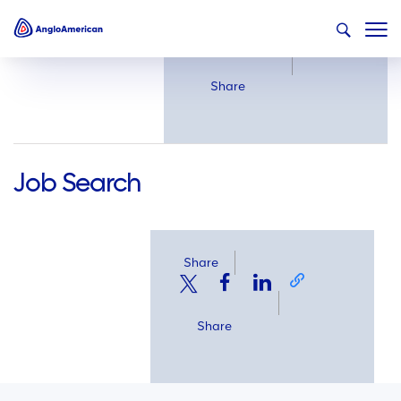
Share
Share
Job Search
Share
Share