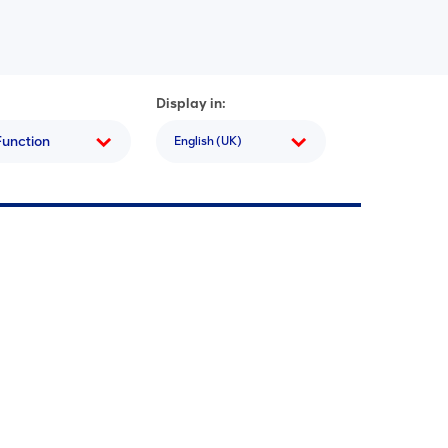
Display in:
Function
English (UK)