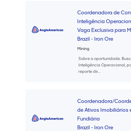
Coordenadora de Cont
Inteligência Operaciona
Vaga Exclusiva para M
Brazil - Iron Ore
Mining
Sobre a oportunidade. Bus
Inteligência Operacional, 
reporte dir...
Coordenadora/Coorde
de Ativos Imobiliários
Fundiária
Brazil - Iron Ore