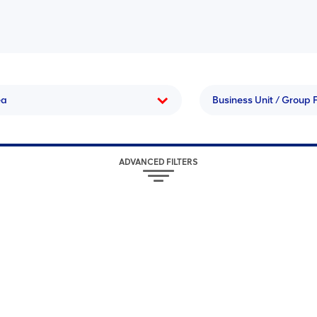
ea
Business Unit / Group 
ADVANCED FILTERS