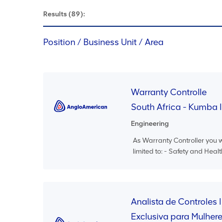
Results
(89):
Position / Business Unit / Area
Warranty Controlle
South Africa - Kumba 
Engineering
As Warranty Controller you wi
limited to: - Safety and Heal
Analista de Controles 
Exclusiva para Mulher