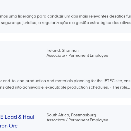
mos uma liderança para conduzir um dos mais relevantes desafios fu
egurança jurídica, a regularização e a gestão estratégica dos ativos 
Ireland, Shannon
Associate / Permanent Employee
or end-to-end production and materials planning for the IETEC site, ens
slated into achievable, executable production schedules. - The role...
South Africa, Postmasburg
ME Load & Haul
Associate / Permanent Employee
Iron Ore