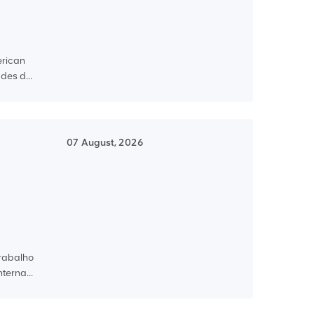
erican
des d...
07 August, 2026
trabalho
terna...