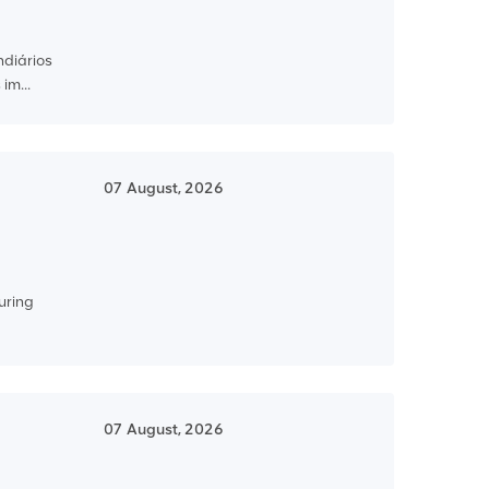
ndiários
im...
07 August, 2026
uring
07 August, 2026