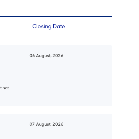
Closing Date
06 August, 2026
t not
07 August, 2026