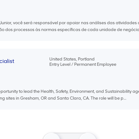
unior, você será responsável por apoiar nas análises das atividades
o dos processos às normas específicas de cada unidade de negócio e
United States, Portland
ialist
Entry Level / Permanent Employee
pportunity to lead the Health, Safety, Environment, and Sustainability a
g sites in Gresham, OR and Santa Clara, CA. The role will be p...