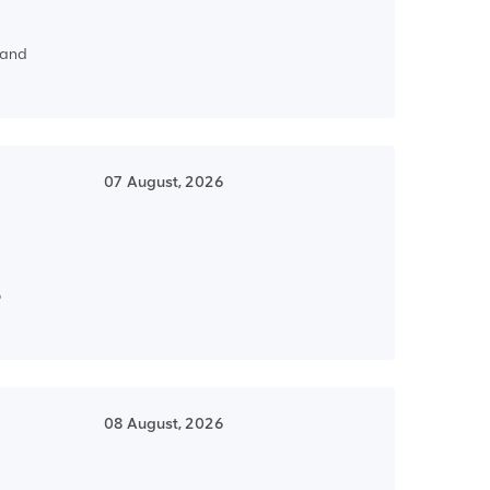
y and
07 August, 2026
o
08 August, 2026