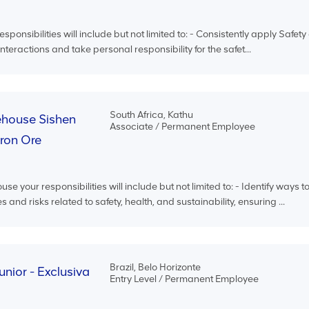
esponsibilities will include but not limited to: - Consistently apply Safet
interactions and take personal responsibility for the safet...
South Africa, Kathu
house Sishen
Associate / Permanent Employee
Iron Ore
your responsibilities will include but not limited to: - Identify ways t
 and risks related to safety, health, and sustainability, ensuring ...
Brazil, Belo Horizonte
unior - Exclusiva
Entry Level / Permanent Employee