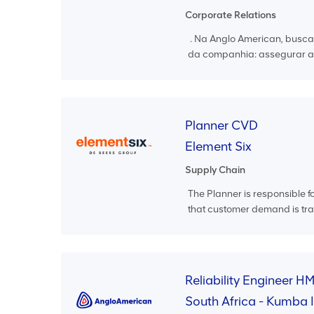
Corporate Relations
. Na Anglo American, busca
da companhia: assegurar a s
Planner CVD
Element Six
Supply Chain
The Planner is responsible f
that customer demand is tran
Reliability Engineer H
South Africa - Kumba 