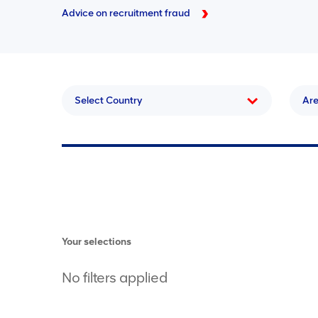
Advice on recruitment fraud
Select Country
Ar
Your selections
No filters applied