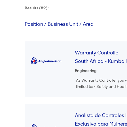
Results
(89):
Position / Business Unit / Area
Warranty Controlle
South Africa - Kumba 
Engineering
As Warranty Controller you wi
limited to: - Safety and Heal
Analista de Controles 
Exclusiva para Mulher