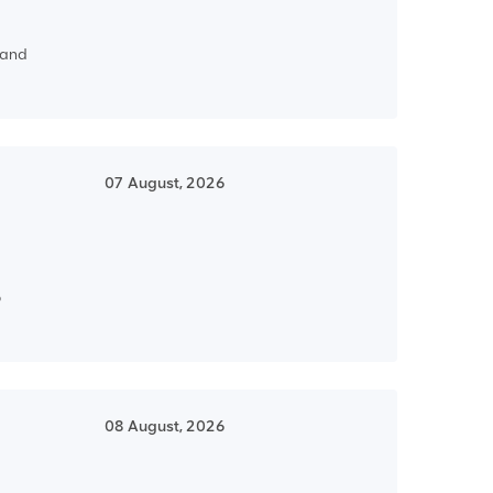
y and
07 August, 2026
o
08 August, 2026