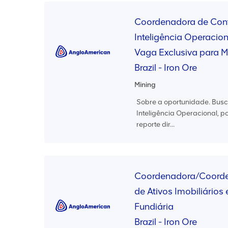
Coordenadora de Cont
Inteligência Operaciona
Vaga Exclusiva para M
Brazil - Iron Ore
Mining
Sobre a oportunidade. Bus
Inteligência Operacional, 
reporte dir...
Coordenadora/Coorde
de Ativos Imobiliários
Fundiária
Brazil - Iron Ore