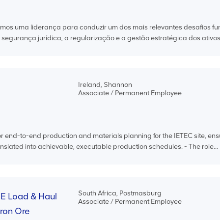
mos uma liderança para conduzir um dos mais relevantes desafios fu
egurança jurídica, a regularização e a gestão estratégica dos ativos 
Ireland, Shannon
Associate / Permanent Employee
or end-to-end production and materials planning for the IETEC site, ens
slated into achievable, executable production schedules. - The role...
South Africa, Postmasburg
ME Load & Haul
Associate / Permanent Employee
Iron Ore