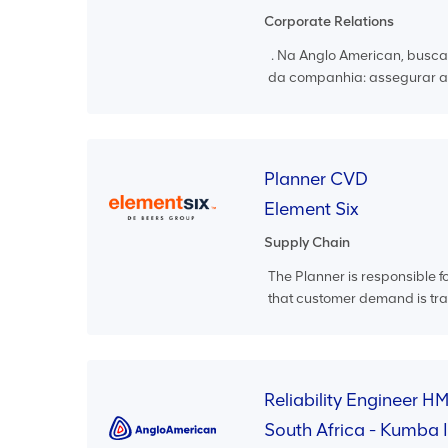
Corporate Relations
. Na Anglo American, busca
da companhia: assegurar a s
Planner CVD
Element Six
Supply Chain
The Planner is responsible f
that customer demand is tran
Reliability Engineer H
South Africa - Kumba 