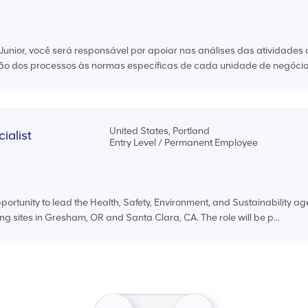
unior, você será responsável por apoiar nas análises das atividades
o dos processos às normas específicas de cada unidade de negócio e
United States, Portland
ialist
Entry Level / Permanent Employee
pportunity to lead the Health, Safety, Environment, and Sustainability a
g sites in Gresham, OR and Santa Clara, CA. The role will be p...