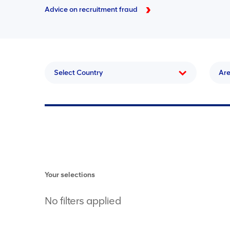
Advice on recruitment fraud
Select Country
Ar
Your selections
No filters applied