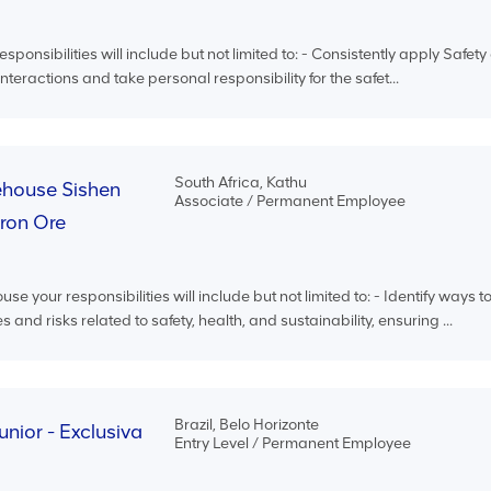
esponsibilities will include but not limited to: - Consistently apply Safet
interactions and take personal responsibility for the safet...
South Africa, Kathu
house Sishen
Associate / Permanent Employee
Iron Ore
your responsibilities will include but not limited to: - Identify ways t
 and risks related to safety, health, and sustainability, ensuring ...
Brazil, Belo Horizonte
unior - Exclusiva
Entry Level / Permanent Employee