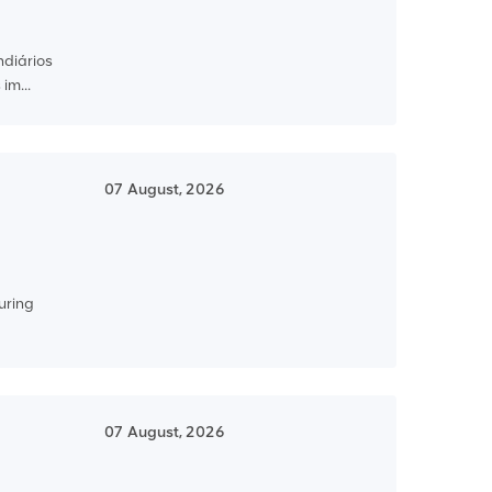
ndiários
im...
07 August, 2026
uring
07 August, 2026