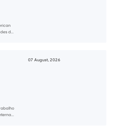
erican
des d...
07 August, 2026
trabalho
terna...