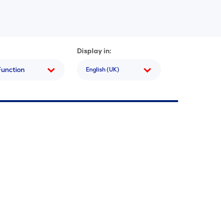
Display in:
Function
English (UK)