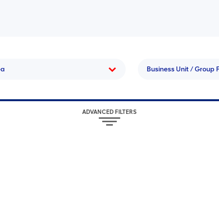
ea
Business Unit / Group 
ADVANCED FILTERS