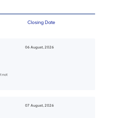
Closing Date
06 August, 2026
t not
07 August, 2026