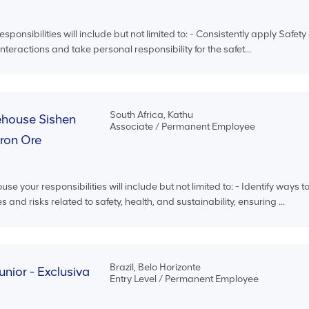
esponsibilities will include but not limited to: - Consistently apply Safet
interactions and take personal responsibility for the safet...
South Africa, Kathu
house Sishen
Associate / Permanent Employee
Iron Ore
your responsibilities will include but not limited to: - Identify ways t
 and risks related to safety, health, and sustainability, ensuring ...
Brazil, Belo Horizonte
unior - Exclusiva
Entry Level / Permanent Employee