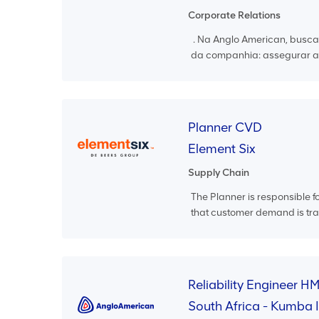
Corporate Relations
. Na Anglo American, busca
da companhia: assegurar a s
Planner CVD
Element Six
Supply Chain
The Planner is responsible f
that customer demand is tran
Reliability Engineer H
South Africa - Kumba 