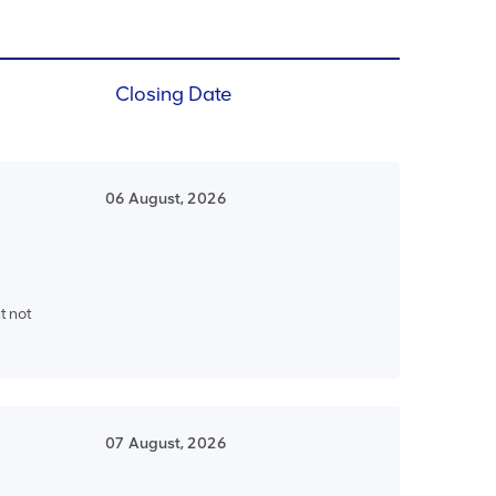
Closing Date
06 August, 2026
t not
07 August, 2026