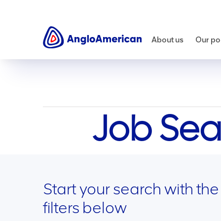
Careers
Job opportunities
About us
Our por
Job Sea
Start your search with the
filters below