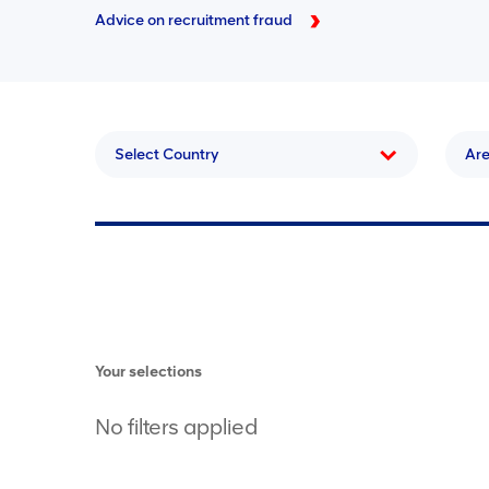
Advice on recruitment fraud
Select Country
Ar
Your selections
No filters applied