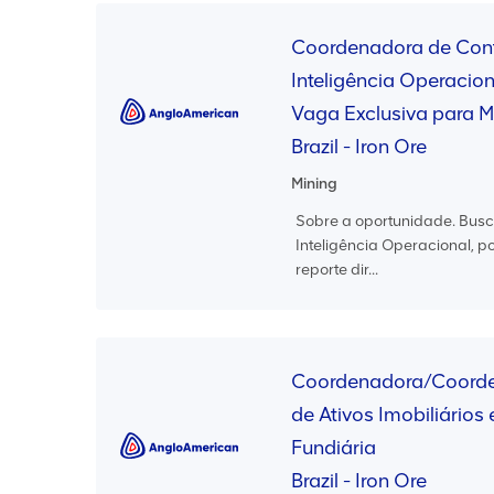
Coordenadora de Cont
Inteligência Operaciona
Vaga Exclusiva para M
Brazil - Iron Ore
Mining
Sobre a oportunidade. Bus
Inteligência Operacional, 
reporte dir...
Coordenadora/Coorde
de Ativos Imobiliários
Fundiária
Brazil - Iron Ore