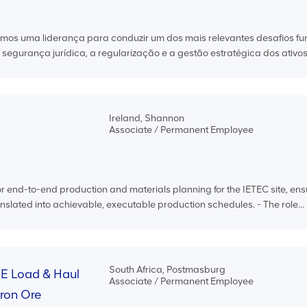
mos uma liderança para conduzir um dos mais relevantes desafios fu
egurança jurídica, a regularização e a gestão estratégica dos ativos 
Ireland, Shannon
Associate / Permanent Employee
or end-to-end production and materials planning for the IETEC site, ens
slated into achievable, executable production schedules. - The role...
South Africa, Postmasburg
ME Load & Haul
Associate / Permanent Employee
Iron Ore