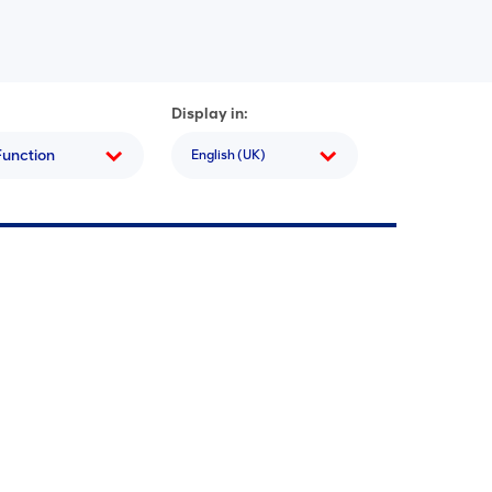
Display in:
Function
English (UK)