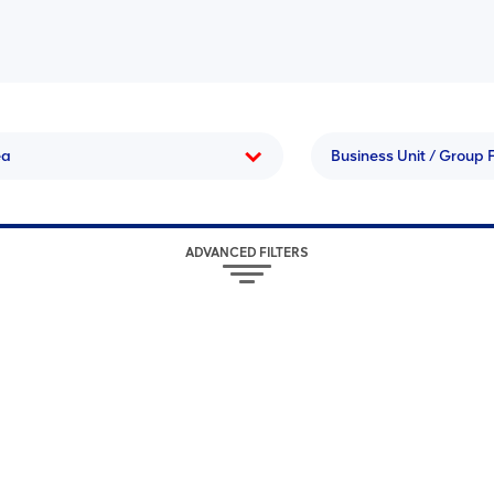
ea
Business Unit / Group 
ADVANCED FILTERS