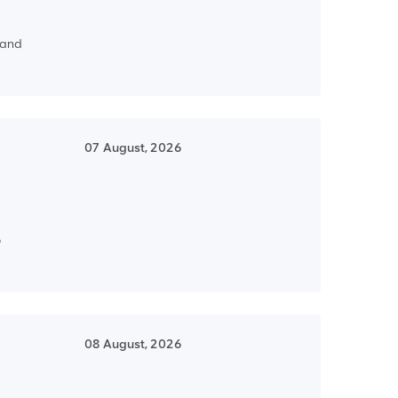
y and
07 August, 2026
o
08 August, 2026