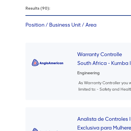
Results
(90):
Position / Business Unit / Area
Warranty Controlle
South Africa - Kumba 
Engineering
As Warranty Controller you wi
limited to: - Safety and Heal
Analista de Controles 
Exclusiva para Mulher