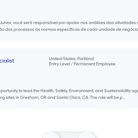
unior, você será responsável por apoiar nas análises das atividades
o dos processos às normas específicas de cada unidade de negócio e
United States, Portland
ialist
Entry Level / Permanent Employee
pportunity to lead the Health, Safety, Environment, and Sustainability a
g sites in Gresham, OR and Santa Clara, CA. The role will be p...