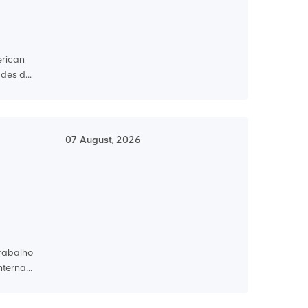
erican
des d...
07 August, 2026
trabalho
terna...