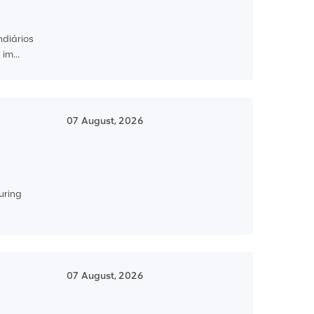
ndiários
im...
07 August, 2026
uring
07 August, 2026