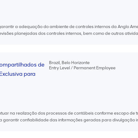
garantir a adequação do ambiente de controles internos da Anglo Am
evisões planejadas dos controles internos, bem como de outras ativida
Brazil, Belo Horizonte
Compartilhados de
Entry Level / Permanent Employee
Exclusiva para
atuar na realização dos processos de contábeis conforme escopo de 
 garantir confiabilidade das informações geradas para divulgação in