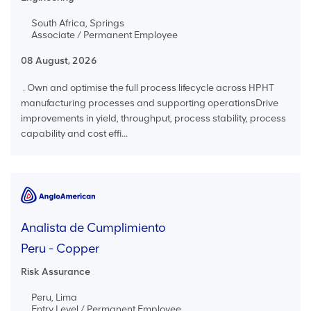
South Africa, Springs
Associate / Permanent Employee
08 August, 2026
. Own and optimise the full process lifecycle across HPHT
manufacturing processes and supporting operationsDrive
improvements in yield, throughput, process stability, process
capability and cost effi...
Analista de Cumplimiento
Peru - Copper
Risk Assurance
Peru, Lima
Entry Level / Permanent Employee