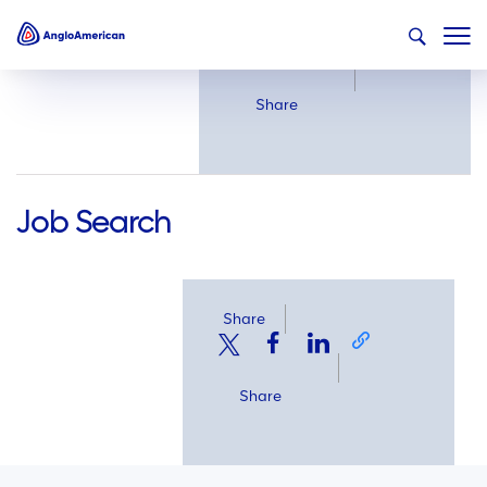
Share
Share
Job Search
Share
Share