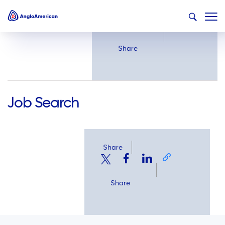
Share
Share
Job Search
Share
Share