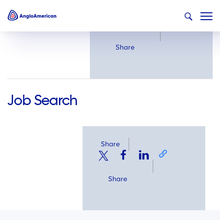
Share
Share
Job Search
Share
Share