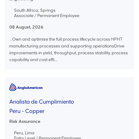
South Africa, Springs
Associate / Permanent Employee
08 August, 2026
. Own and optimise the full process lifecycle across HPHT
manufacturing processes and supporting operationsDrive
improvements in yield, throughput, process stability, process
capability and cost effi...
Analista de Cumplimiento
Peru - Copper
Risk Assurance
Peru, Lima
Entry Level / Permanent Employee