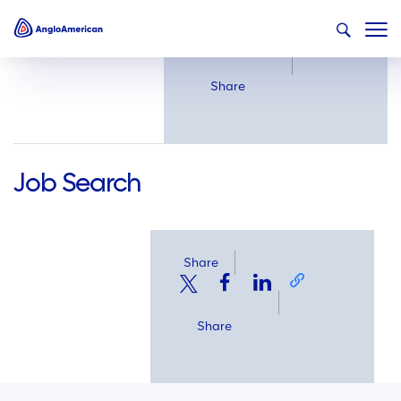
Share
Share
Job Search
Share
Share